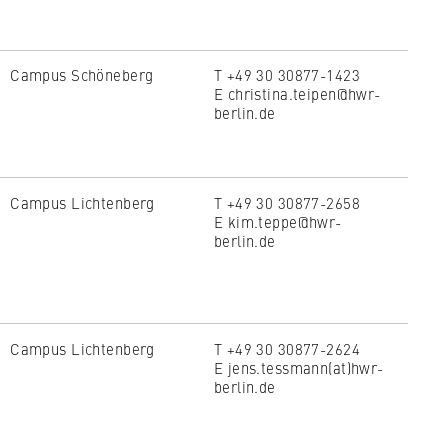
Campus Schöneberg
T +49 30 30877-1423
E christina.teipen@hwr-
berlin.de
Campus Lichtenberg
T +49 30 30877-2658
E kim.teppe@hwr-
to
berlin.de
tand
Campus Lichtenberg
T +49 30 30877-2624
E jens.tessmann(at)hwr-
berlin.de