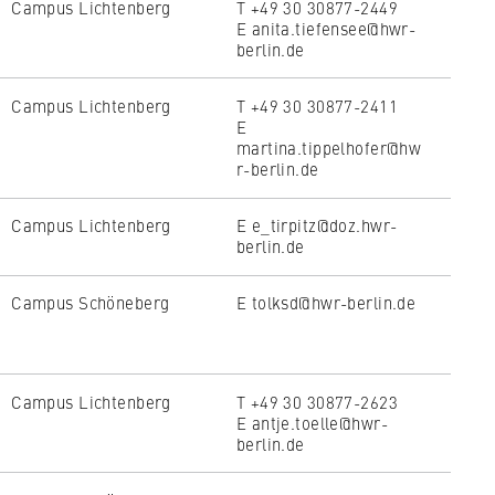
Campus Lichtenberg
T +49 30 30877-2449
E anita.tiefensee@hwr-
berlin.de
Campus Lichtenberg
T +49 30 30877-2411
E
martina.tippelhofer@hw
r-berlin.de
Campus Lichtenberg
E e_tirpitz@doz.hwr-
berlin.de
Campus Schöneberg
E tolksd@hwr-berlin.de
Campus Lichtenberg
T +49 30 30877-2623
E antje.toelle@hwr-
berlin.de