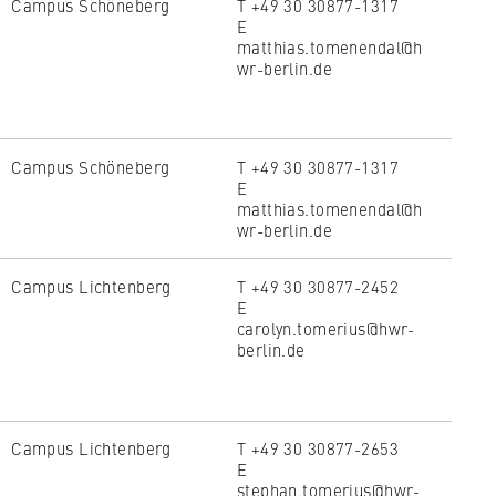
Campus Schöneberg
T +49 30 30877-1317
E
matthias.tomenendal@h
wr-berlin.de
Campus Schöneberg
T +49 30 30877-1317
E
matthias.tomenendal@h
wr-berlin.de
Campus Lichtenberg
T +49 30 30877-2452
E
carolyn.tomerius@hwr-
berlin.de
Campus Lichtenberg
T +49 30 30877-2653
E
stephan.tomerius@hwr-