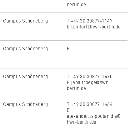
berlin.de
Campus Schöneberg
T +49 30 30877-1147
E tomfort@hwr-berlin.de
Campus Schöneberg
E
Campus Schöneberg
T +49 30 30877-1470
E jana.troege@hwr-
berlin.de
Campus Schöneberg
T +49 30 30877-1464
E
alexander.tsipoulanidis@
hwr-berlin.de