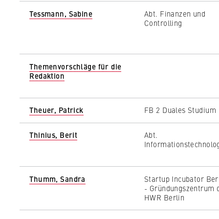
Tessmann, Sabine
Abt. Finanzen und
Controlling
Themenvorschläge für die
Redaktion
Theuer, Patrick
FB 2 Duales Studium
Thinius, Berit
Abt.
Informationstechnolo
Thumm, Sandra
Startup Incubator Ber
- Gründungszentrum 
HWR Berlin