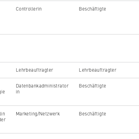
Controllerin
Beschäftigte
Lehrbeauftragter
Lehrbeauftragter
Datenbankadministrator
Beschäftigte
gie
in
lin
Marketing/Netzwerk
Beschäftigte
der