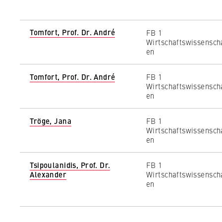
Tomfort, Prof. Dr. André
FB 1
Wirtschaftswissensch
en
Tomfort, Prof. Dr. André
FB 1
Wirtschaftswissensch
en
Tröge, Jana
FB 1
Wirtschaftswissensch
en
Tsipoulanidis, Prof. Dr.
FB 1
Alexander
Wirtschaftswissensch
en