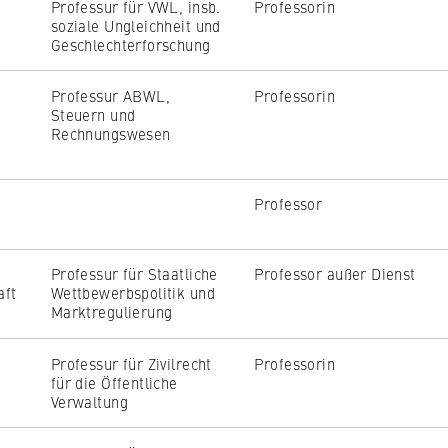
Professur für VWL, insb.
Professorin
soziale Ungleichheit und
Geschlechterforschung
Professur ABWL,
Professorin
Steuern und
Rechnungswesen
Professor
Professur für Staatliche
Professor außer Dienst
aft
Wettbewerbspolitik und
Marktregulierung
Professur für Zivilrecht
Professorin
für die Öffentliche
Verwaltung