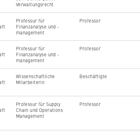
Verwaltungsrecht
Professur für
Professor
aft
Finanzanalyse und -
management
Professur für
Professor
aft
Finanzanalyse und -
management
Wissenschaftliche
Beschäftigte
aft
Mitarbeiterin
Professur für Supply
Professor
aft
Chain und Operations
Management