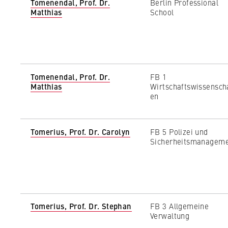
Tomenendal, Prof. Dr.
Berlin Professional
Matthias
School
Tomenendal, Prof. Dr.
FB 1
Matthias
Wirtschaftswissensch
en
Tomerius, Prof. Dr. Carolyn
FB 5 Polizei und
Sicherheitsmanagem
Tomerius, Prof. Dr. Stephan
FB 3 Allgemeine
Verwaltung