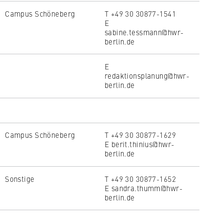
Campus Schöneberg
T +49 30 30877-1541
E
sabine.tessmann@hwr-
berlin.de
E
redaktionsplanung@hwr-
berlin.de
Campus Schöneberg
T +49 30 30877-1629
E berit.thinius@hwr-
berlin.de
Sonstige
T +49 30 30877-1652
E sandra.thumm@hwr-
berlin.de