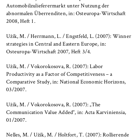
Automobilzulieferermarkt unter Nutzung der
abnormalen Überrenditen, in: Osteuropa-Wirtschaft
2008, Heft 1.
Užík, M. / Herrmann, L. / Engstfeld, L. (2007): Winner
strategies in Central and Eastern Europe, in:
Osteuropa-Wirtschaft 2007, Heft 3/4.
Užík, M. / Vokorokosova, R. (2007): Labor
Productivity as a Factor of Competitiveness – a
Comparative Study, in: National Economic Horizons,
03/2007.
Užík, M. / Vokorokosova, R. (2007): „The
Communication Value Added“, in: Acta Karviniensia,
01/2007.
Nelles, M. / Užík, M. / Holtfort, T. (2007): Rollierende