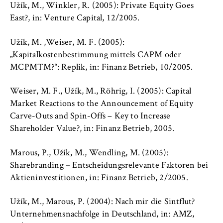
Užík, M., Winkler, R. (2005): Private Equity Goes
East?, in: Venture Capital, 12/2005.
Užík, M. ,Weiser, M. F. (2005):
„Kapitalkostenbestimmung mittels CAPM oder
MCPMTM?“: Replik, in: Finanz Betrieb, 10/2005.
Weiser, M. F., Užík, M., Röhrig, I. (2005): Capital
Market Reactions to the Announcement of Equity
Carve-Outs and Spin-Offs – Key to Increase
Shareholder Value?, in: Finanz Betrieb, 2005.
Marous, P., Užík, M., Wendling, M. (2005):
Sharebranding – Entscheidungsrelevante Faktoren bei
Aktieninvestitionen, in: Finanz Betrieb, 2/2005.
Užík, M., Marous, P. (2004): Nach mir die Sintflut?
Unternehmensnachfolge in Deutschland, in: AMZ,