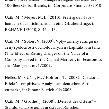
100 Best Global Brands, in: Corporate Finance 3/2010.
Užík, M. / Meyer, M. L. (2010): Freitag der 13te –
handeln oder nicht handeln: eine Glaubensfrage, in:
BE.HAVE 1/2010, S. 11 – 13.
Užík, M. / Šoltés, V. (2009): Vplyv zmeny ratingu na
ceny spolocnosti obchodovanych na kapitalovom trhu
(The Effect of Rating changes on the Value of a
Company Listed in the Capital Market), in: Economics
and Management, 1/2009.
Nelles, M. / Užík, M. / Holtfort, T. (2008): Der „Luna-
Effekt“ – empirische Analyse am deutschen Akti-
enmarkt, in: Finanz Betrieb, 09/2008.
Užík, M. / Grothe, J. (2008): „Detroit des Ostens“ –
Standortanalyse auf dem osteuropäi-schen