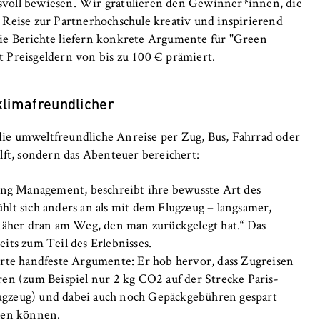
voll bewiesen. Wir gratulieren den Gewinner*innen, die
 Reise zur Partnerhochschule kreativ und inspirierend
e Berichte liefern konkrete Argumente für "Green
 Preisgeldern von bis zu 100 € prämiert.
klimafreundlicher
 die umweltfreundliche Anreise per Zug, Bus, Fahrrad oder
, _pk_ref
ft, sondern das Abenteuer bereichert:
ng Management, beschreibt ihre bewusste Art des
anonyme Analyse Ihres Nutzerverhaltens auf unserer Website, um
t sich anders an als mit dem Flugzeug – langsamer,
rtlaufend zu verbessern. Hierzu werden Cookies gesetzt, die uns
näher dran am Weg, den man zurückgelegt hat.“ Das
hen, welche Seiten am häufigsten besucht werden.
ts zum Teil des Erlebnisses.
ferte handfeste Argumente: Er hob hervor, dass Zugreisen
e
en (zum Beispiel nur 2 kg CO2 auf der Strecke Paris-
lugzeug) und dabei auch noch Gepäckgebühren gespart
llen können.