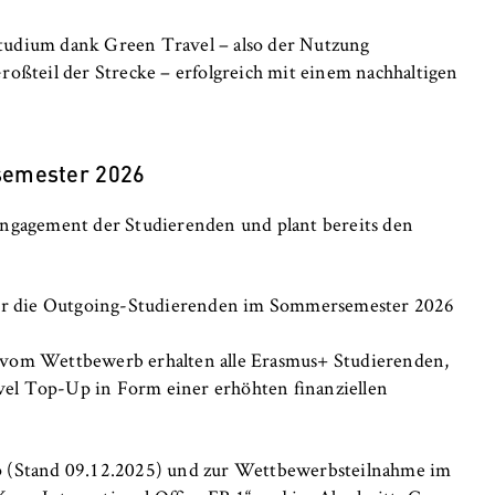
sstudium dank Green Travel – also der Nutzung
oßteil der Strecke – erfolgreich mit einem nachhaltigen
semester 2026
s Engagement der Studierenden und plant bereits den
für die Outgoing-Studierenden im Sommersemester 2026
vom Wettbewerb erhalten alle Erasmus+ Studierenden,
avel Top-Up in Form einer erhöhten finanziellen
p (Stand 09.12.2025) und zur Wettbewerbsteilnahme im