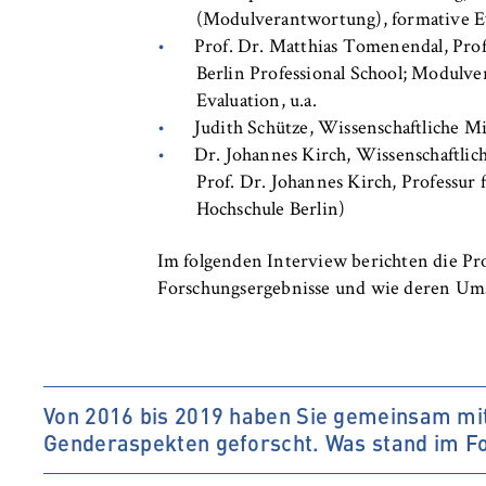
(Modulverantwortung), formative Ev
Prof. Dr. Matthias Tomenendal, Pro
Berlin Professional School; Modulv
Evaluation, u.a.
Judith Schütze, Wissenschaftliche Mi
Dr. Johannes Kirch, Wissenschaftlich
Prof. Dr. Johannes Kirch, Profess
Hochschule Berlin)
Im folgenden Interview berichten die Proj
Forschungsergebnisse und wie deren Umse
Von 2016 bis 2019 haben Sie gemeinsam mi
Genderaspekten geforscht. Was stand im F