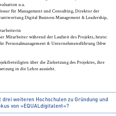
aluation u.a.
fessur für Management und Consulting, Direktor der
erantwortung Digital Business Management & Leadership,
tarbeiterin
er Mitarbeiter während der Laufzeit des Projekts, heute:
ur für Personalmanagement & Unternehmensführung (bbw
ektbeteiligten über die Zielsetzung des Projektes, ihre
tzung in die Lehre aussieht.
t drei weiteren Hochschulen zu Gründung und
okus von »EQUALdigitalent«?