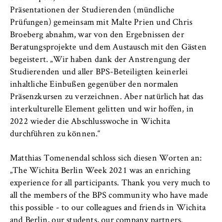
Präsentationen der Studierenden (mündliche
Prüfungen) gemeinsam mit Malte Prien und Chris
Broeberg abnahm, war von den Ergebnissen der
Beratungsprojekte und dem Austausch mit den Gästen
begeistert. „Wir haben dank der Anstrengung der
Studierenden und aller BPS-Beteiligten keinerlei
inhaltliche Einbußen gegenüber den normalen
Präsenzkursen zu verzeichnen. Aber natürlich hat das
interkulturelle Element gelitten und wir hoffen, in
2022 wieder die Abschlusswoche in Wichita
durchführen zu können.“
Matthias Tomenendal schloss sich diesen Worten an:
„The Wichita Berlin Week 2021 was an enriching
experience for all participants. Thank you very much to
all the members of the BPS community who have made
this possible - to our colleagues and friends in Wichita
and Berlin, our students, our company partners.