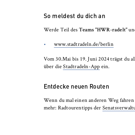
So meldest du dich an
Werde Teil des
Teams "HWR-radelt"
und
www.stadtradeln.de/berlin
Vom 30.Mai bis 19. Juni 2024 trägst du a
über die
Stadtradeln-App
ein.
Entdecke neuen Routen
Wenn du mal einen anderen Weg fahren wi
mehr: Radtourentipps der
Senatsverwalt