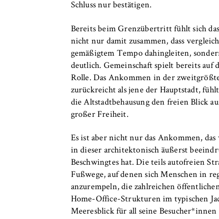
Schluss nur bestätigen.
Bereits beim Grenzübertritt fühlt sich d
nicht nur damit zusammen, dass vergleic
gemäßigtem Tempo dahingleiten, sondern
deutlich. Gemeinschaft spielt bereits au
Rolle. Das Ankommen in der zweitgrößten
zurückreicht als jene der Hauptstadt, fühl
die Altstadtbehausung den freien Blick au
großer Freiheit.
Es ist aber nicht nur das Ankommen, das 
in dieser architektonisch äußerst beeind
Beschwingtes hat. Die teils autofreien St
Fußwege, auf denen sich Menschen in re
anzurempeln, die zahlreichen öffentlich
Home-Office-Strukturen im typischen Ja
Meeresblick für all seine Besucher*innen