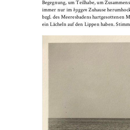
Begegnung, um Teilhabe, um Zusammensei
immer nur im
hyggen
Zuhause herumhockt,
bzgl. des Meeresbadens hartgesottenen 
ein Lächeln auf den Lippen haben. Stimmt