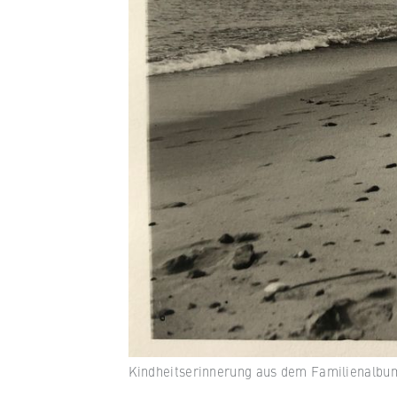
Kindheitserinnerung aus dem Familienalbum.