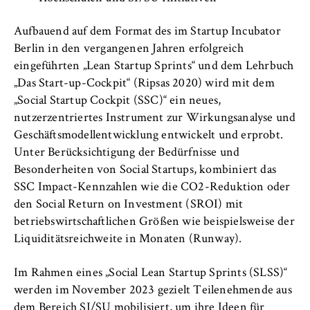
Aufbauend auf dem Format des im Startup Incubator
Berlin in den vergangenen Jahren erfolgreich
eingeführten „Lean Startup Sprints“ und dem Lehrbuch
„Das Start-up-Cockpit“ (Ripsas 2020) wird mit dem
„Social Startup Cockpit (SSC)“ ein neues,
nutzerzentriertes Instrument zur Wirkungsanalyse und
Geschäftsmodellentwicklung entwickelt und erprobt.
Unter Berücksichtigung der Bedürfnisse und
Besonderheiten von Social Startups, kombiniert das
SSC Impact-Kennzahlen wie die CO2-Reduktion oder
den Social Return on Investment (SROI) mit
betriebswirtschaftlichen Größen wie beispielsweise der
Liquiditätsreichweite in Monaten (Runway).
Im Rahmen eines „Social Lean Startup Sprints (SLSS)“
werden im November 2023 gezielt Teilenehmende aus
dem Bereich SI/SU mobilisiert, um ihre Ideen für