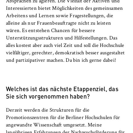
Absprachen zu agieren. Die Vielfalt der Aktiven und
Interessierten bietet Möglichkeiten des gemeinsamen
Arbeitens und Lernen sowie Fragestellungen, die
alleine als nur Frauenbeauftragte nicht zu leisten
wären. Es entstehen Chancen für bessere
Unterstützungsstrukturen und Hilfestellungen. Das
alles kostest aber auch viel Zeit und soll die Hochschule
vielfältiger, gerechter, demokratisch besser ausgestaltet
und partizipativer machen. Da bin ich gerne dabei!
Welches ist das nächste Etappenziel, das
Sie sich vorgenommen haben?
Derzeit werden die Strukturen für die
Promotionszentren für die Berliner Hochschulen für
angewandte Wissenschaft umgesetzt. Meine
langjährigen Erfahrungen der Nachwuchsförderung für