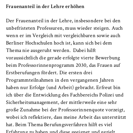
Frauenanteil in der Lehre erhöhen
Der Frauenanteil in der Lehre, insbesondere bei den
unbefristeten Professuren, muss wieder steigen. Auch
wenn er im Vergleich mit vergleichbaren sowie auch
Berliner Hochschulen hoch ist, kann sich bei dem
Thema nie ausgeruht werden. Dabei hilft
voraussichtlich die gerade erfolgte vierte Bewerbung
beim Professorinnenprogramm 2030, das Frauen auf
Erstberufungen fördert. Die ersten drei
Programmteilnahmen in den vergangenen Jahren
haben nur Erfolge (und Arbeit) gebracht. Erfreut bin
ich über die Entwicklung des Fachbereichs Polizei und
Sicherheitsmanagement, der mittlerweile eine sehr
große Zunahme bei der Professorinnenquote vorzeigt,
wobei ich reflektiere, dass meine Arbeit das unterstützt
hat. Beim Thema Berufungsverfahren hilft es viel
Erfahrung zu haben und diese geeignet und gezielt