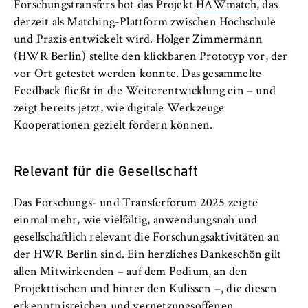
Forschungstransfers bot das Projekt
HAWmatch
, das
derzeit als Matching-Plattform zwischen Hochschule
und Praxis entwickelt wird. Holger Zimmermann
(HWR Berlin) stellte den klickbaren Prototyp vor, der
vor Ort getestet werden konnte. Das gesammelte
Feedback fließt in die Weiterentwicklung ein – und
zeigt bereits jetzt, wie digitale Werkzeuge
Kooperationen gezielt fördern können.
Relevant für die Gesellschaft
Das Forschungs- und Transferforum 2025 zeigte
einmal mehr, wie vielfältig, anwendungsnah und
gesellschaftlich relevant die Forschungsaktivitäten an
der HWR Berlin sind. Ein herzliches Dankeschön gilt
allen Mitwirkenden – auf dem Podium, an den
Projekttischen und hinter den Kulissen –, die diesen
erkenntnisreichen und vernetzungsoffenen