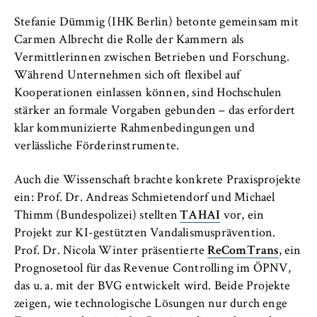
Stefanie Dümmig (IHK Berlin) betonte gemeinsam mit
Carmen Albrecht die Rolle der Kammern als
Vermittlerinnen zwischen Betrieben und Forschung.
Während Unternehmen sich oft flexibel auf
Kooperationen einlassen können, sind Hochschulen
stärker an formale Vorgaben gebunden – das erfordert
klar kommunizierte Rahmenbedingungen und
verlässliche Förderinstrumente.
Auch die Wissenschaft brachte konkrete Praxisprojekte
ein: Prof. Dr. Andreas Schmietendorf und Michael
Thimm (Bundespolizei) stellten
TAHAI
vor, ein
Projekt zur KI-gestützten Vandalismusprävention.
Prof. Dr. Nicola Winter präsentierte
ReComTrans
, ein
Prognosetool für das Revenue Controlling im ÖPNV,
das u. a. mit der BVG entwickelt wird. Beide Projekte
zeigen, wie technologische Lösungen nur durch enge