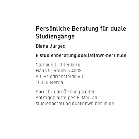
Persönliche Beratung für duale
Studiengänge
Diana Jurgec
E
studienberatung.dual(at)hwr-berlin.de
Campus Lichtenberg
Haus 5, Raum 5.4003
Alt-Friedrichsfelde 60
10315 Berlin
Sprech- und Öffnungszeiten
Anfragen bitte per E-Mail an
studienberatung.dual@hwr-berlin.de