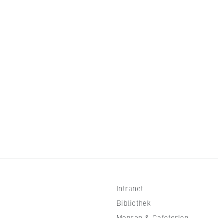
Intranet
Bibliothek
Mensen & Cafeterien