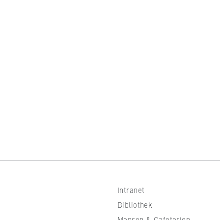
Intranet
Bibliothek
Mensen & Cafeterien