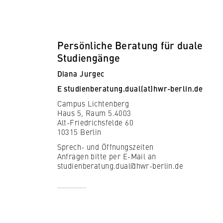
Persönliche Beratung für duale
Studiengänge
Diana Jurgec
E
studienberatung.dual(at)hwr-berlin.de
Campus Lichtenberg
Haus 5, Raum 5.4003
Alt-Friedrichsfelde 60
10315 Berlin
Sprech- und Öffnungszeiten
Anfragen bitte per E-Mail an
studienberatung.dual@hwr-berlin.de