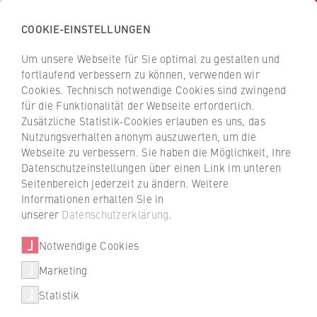
COOKIE-EINSTELLUNGEN
H
o
Um unsere Webseite für Sie optimal zu gestalten und
c
Z
Z
fortlaufend verbessern zu können, verwenden wir
h
u
u
Cookies. Technisch notwendige Cookies sind zwingend
s
für die Funktionalität der Webseite erforderlich.
Prof. Dr. Dagmar Monett Díaz
r
r
c
Zusätzliche Statistik-Cookies erlauben es uns, das
ü
ü
Nutzungsverhalten anonym auszuwerten, um die
h
c
c
Webseite zu verbessern. Sie haben die Möglichkeit, Ihre
u
k
k
FB 2 Duales Studium
Datenschutzeinstellungen über einen Link im unteren
l
z
z
Seitenbereich jederzeit zu ändern. Weitere
e
u
u
Professur für Informatik
Informationen erhalten Sie in
f
r
r
unserer
Datenschutzerklärung
.
Akademische Studiengangsleitung des dualen
ü
S
S
Masterstudiengangs Digitale Transformation an der
r
Notwendige Cookies
t
t
Berlin Professional School (BPS), Fachleiterin der
W
a
a
Fachrichtung Informatik, FB 2 Duales Studium
Marketing
Über uns
i
r
r
Statistik
r
t
t
Hochschulleitung
t