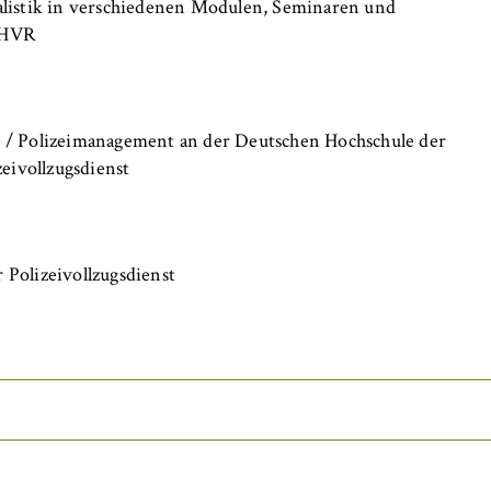
alistik in verschiedenen Modulen, Seminaren und
FHVR
 / Polizeimanagement an der Deutschen Hochschule der
zeivollzugsdienst
Polizeivollzugsdienst