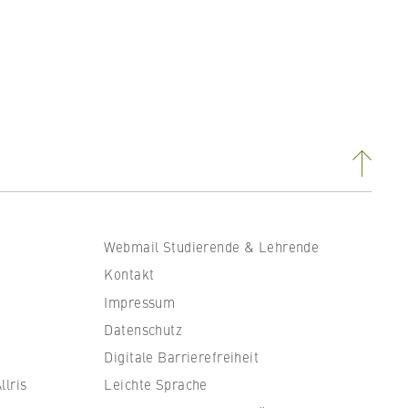
. B.
ass
Webmail Studierende & Lehrende
Kontakt
Impressum
Datenschutz
Digitale Barrierefreiheit
en
lris
Leichte Sprache