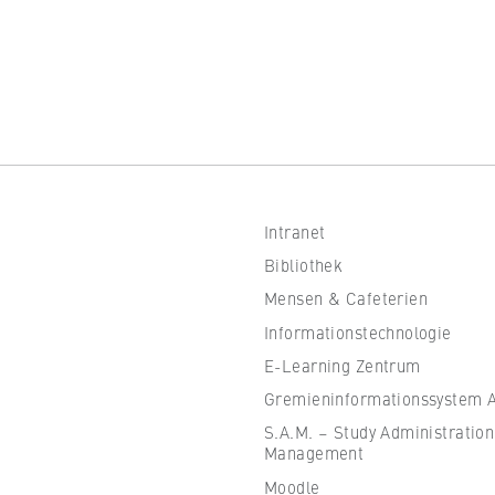
ultur Schweiz
Intranet
Bibliothek
Mensen & Cafeterien
Informationstechnologie
E-Learning Zentrum
Gremieninformationssystem Al
S.A.M. – Study Administration
Management
Moodle