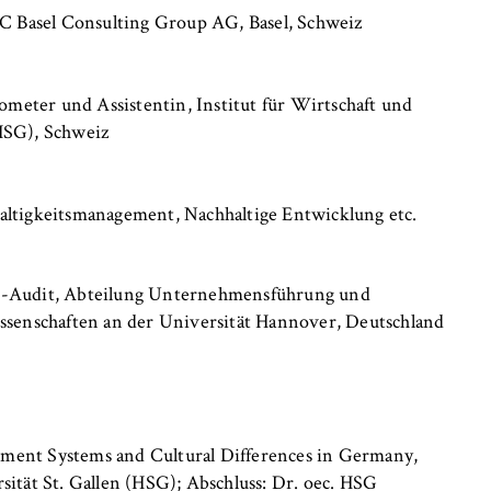
BC Basel Consulting Group AG, Basel, Schweiz
eter und Assistentin, Institut für Wirtschaft und
HSG), Schweiz
altigkeitsmanagement, Nachhaltige Entwicklung etc.
t-Audit, Abteilung Unternehmensführung und
ssenschaften an der Universität Hannover, Deutschland
ment Systems and Cultural Differences in Germany,
ität St. Gallen (HSG); Abschluss: Dr. oec. HSG