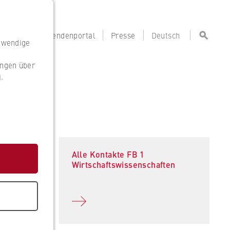
portal
Lehrendenportal
Presse
Deutsch
otwendige
ungen über
g
.
g
Alle Kontakte FB 1
Wirtschaftswissenschaften