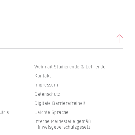
. B.
ass
Webmail Studierende & Lehrende
Kontakt
Impressum
Datenschutz
Digitale Barrierefreiheit
lris
Leichte Sprache
Interne Meldestelle gemäß
en
Hinweisgeberschutzgesetz