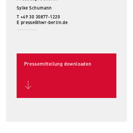
Sylke Schumann
T +49 30 30877-1220
E
presse@hwr-berlin.de
Pressemitteilung downloaden