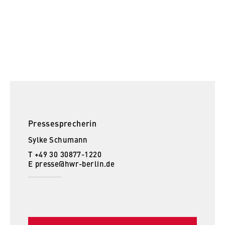
Pressesprecherin
Sylke Schumann
T +49 30 30877-1220
E
presse@hwr-berlin.de