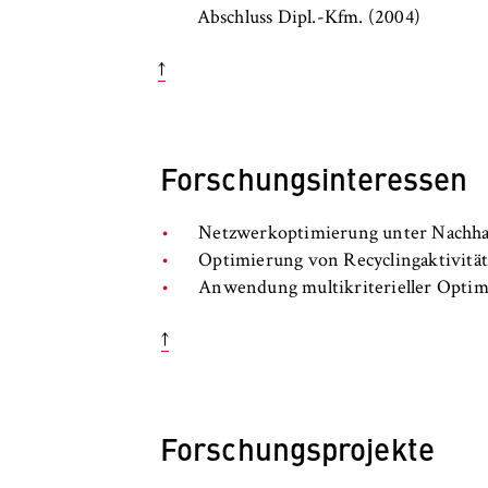
Abschluss Dipl.-Kfm. (2004)
↑
Forschungsinteressen
Netzwerkoptimierung unter Nachhal
Optimierung von Recyclingaktivitä
Anwendung multikriterieller Opti
↑
Forschungsprojekte