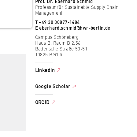
Prof. Dr. Eberhard Schmid
Professur für Sustainable Supply Chain
Management
T +49 30 30877-1484
E
eberhard.schmid@hwr-berlin.de
Campus Schöneberg
Haus B, Raum B 2.56
Badensche Straße 50-51
10825 Berlin
LinkedIn
Google Scholar
ORCID