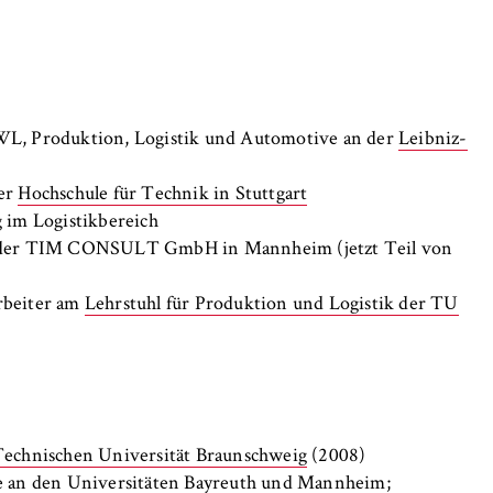
WL, Produktion, Logistik und Automotive an der
Leibniz-
der
Hochschule für Technik in Stuttgart
g im Logistikbereich
ei der TIM CONSULT GmbH in Mannheim (jetzt Teil von
rbeiter am
Lehrstuhl für Produktion und Logistik der TU
echnischen Universität Braunschweig
(2008)
e an den Universitäten
Bayreuth
und
Mannheim
;