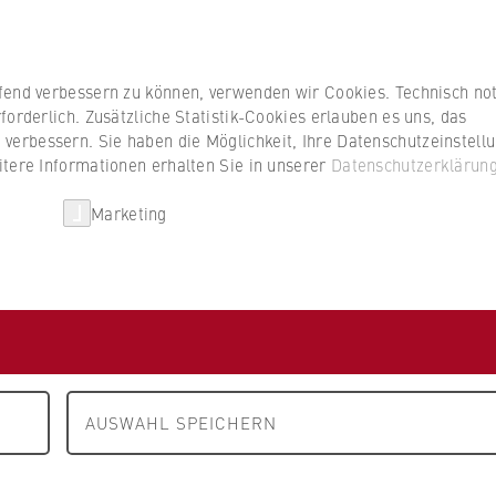
Studierenden
ufend verbessern zu können, verwenden wir Cookies. Technisch n
forderlich. Zusätzliche Statistik-Cookies erlauben es uns, das
erbessern. Sie haben die Möglichkeit, Ihre Datenschutzeinstell
itere Informationen erhalten Sie in unserer
Datenschutzerklärun
HWR Berlin
Kooperationen
Forschun
Marketing
rd Schmid
AUSWAHL SPEICHERN