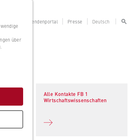
portal
Lehrendenportal
Presse
Deutsch
otwendige
ungen über
g
.
g
Alle Kontakte FB 1
Wirtschaftswissenschaften