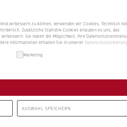
Studierenden
ufend verbessern zu können, verwenden wir Cookies. Technisch n
forderlich. Zusätzliche Statistik-Cookies erlauben es uns, das
erbessern. Sie haben die Möglichkeit, Ihre Datenschutzeinstell
itere Informationen erhalten Sie in unserer
Datenschutzerklärun
HWR Berlin
Kooperationen
Forschun
Marketing
Müller
AUSWAHL SPEICHERN