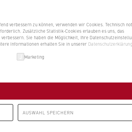
Studierenden
ufend verbessern zu können, verwenden wir Cookies. Technisch n
forderlich. Zusätzliche Statistik-Cookies erlauben es uns, das
erbessern. Sie haben die Möglichkeit, Ihre Datenschutzeinstell
itere Informationen erhalten Sie in unserer
Datenschutzerklärun
HWR Berlin
Kooperationen
Forschun
Marketing
AUSWAHL SPEICHERN