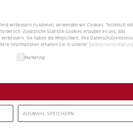
Studierenden
ufend verbessern zu können, verwenden wir Cookies. Technisch n
forderlich. Zusätzliche Statistik-Cookies erlauben es uns, das
erbessern. Sie haben die Möglichkeit, Ihre Datenschutzeinstell
itere Informationen erhalten Sie in unserer
Datenschutzerklärun
HWR Berlin
Kooperationen
Forschun
Marketing
AUSWAHL SPEICHERN