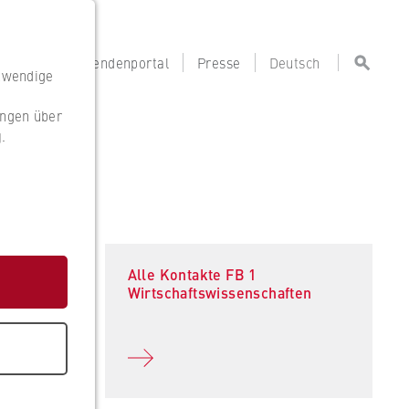
portal
Lehrendenportal
Presse
Deutsch
otwendige
ungen über
g
.
g
Alle Kontakte FB 1
Wirtschaftswissenschaften