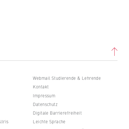
. B.
ass
Webmail Studierende & Lehrende
Kontakt
Impressum
Datenschutz
Digitale Barrierefreiheit
en
lris
Leichte Sprache