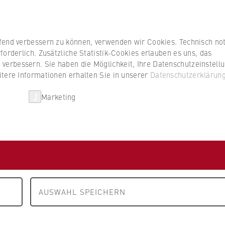
Studierenden
ufend verbessern zu können, verwenden wir Cookies. Technisch n
forderlich. Zusätzliche Statistik-Cookies erlauben es uns, das
erbessern. Sie haben die Möglichkeit, Ihre Datenschutzeinstell
itere Informationen erhalten Sie in unserer
Datenschutzerklärun
HWR Berlin
Kooperationen
Forschun
Marketing
AUSWAHL SPEICHERN
 Vizepräsidentin