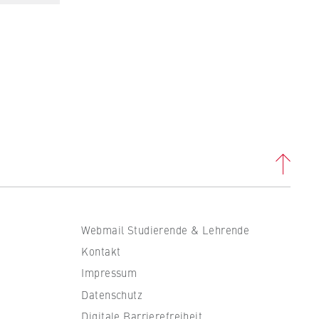
. B.
ass
Webmail Studierende & Lehrende
Kontakt
Impressum
Datenschutz
en
Digitale Barrierefreiheit