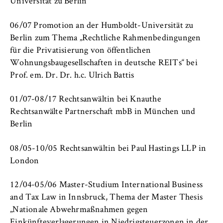
c
Universität zu Berlin
Betreiber dieser Website
o
n
06/07 Promotion an der Humboldt-Universität zu
Zweck:
o
Berlin zum Thema „Rechtliche Rahmenbedingungen
Dient der Identifizierung der
m
für die Privatisierung von öffentlichen
Browsersitzung für eingeloggte Frontend-
i
Benutzer (z. B. im geschützten
Wohnungsbaugesellschaften in deutsche REITs“ bei
Mitgliederbereich). Er speichert die
c
Prof. em. Dr. Dr. h.c. Ulrich Battis
Session-ID und sorgt dafür, dass der Nutzer
s
während des Besuchs eingeloggt bleibt.
a
01/07-08/17 Rechtsanwältin bei Knauthe
n
Rechtsanwälte Partnerschaft mbB in München und
Cookie Laufzeit:
d
Berlin
Für die Dauer der Browsersitzung
L
a
08/05-10/05 Rechtsanwältin bei Paul Hastings LLP in
w
London
MARKETING
12/04-05/06 Master-Studium International Business
Youtube
and Tax Law in Innsbruck, Thema der Master Thesis
„Nationale Abwehrmaßnahmen gegen
Name:
Einkünfteverlagerungen in Niedrigsteuerzonen in der