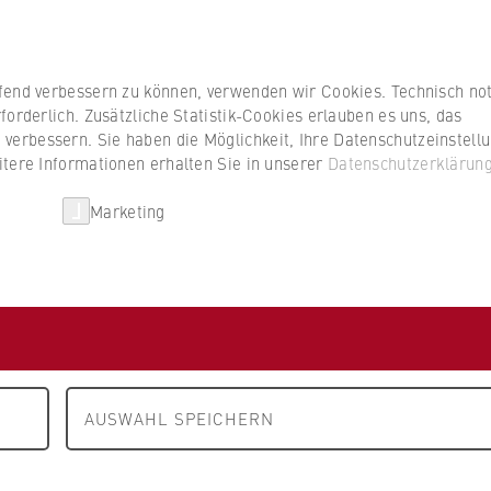
Studierenden
ufend verbessern zu können, verwenden wir Cookies. Technisch n
forderlich. Zusätzliche Statistik-Cookies erlauben es uns, das
erbessern. Sie haben die Möglichkeit, Ihre Datenschutzeinstell
itere Informationen erhalten Sie in unserer
Datenschutzerklärun
HWR Berlin
Kooperationen
Forschun
Marketing
erlin
AUSWAHL SPEICHERN