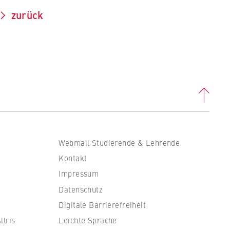
zurück
. B.
ass
Webmail Studierende & Lehrende
Kontakt
Impressum
Datenschutz
Digitale Barrierefreiheit
en
lris
Leichte Sprache