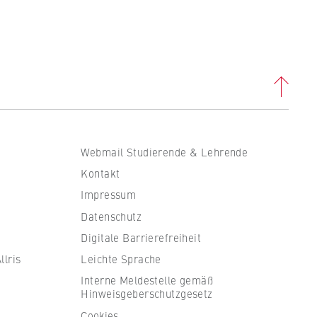
. B.
ass
Webmail Studierende & Lehrende
Kontakt
Impressum
Datenschutz
Digitale Barrierefreiheit
lris
Leichte Sprache
Interne Meldestelle gemäß
Hinweisgeberschutzgesetz
en
Cookies