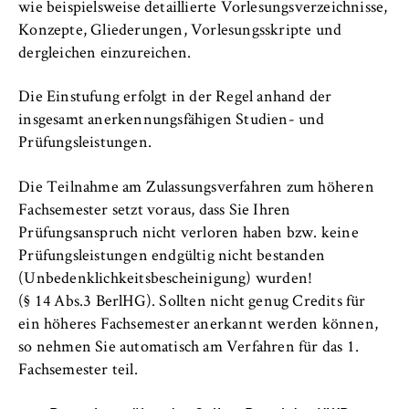
wie beispielsweise detaillierte Vorlesungsverzeichnisse,
Inhaber/innen ausländischer Zeugnisse, wenn
Konzepte, Gliederungen, Vorlesungsskripte und
aufgrund von bilateralen Abkommen oder
dergleichen einzureichen.
sonstigen von der KMK und HRK getroffenen
Vereinbarungen diese als hinreichende
Die Einstufung erfolgt in der Regel anhand der
Sprachnachweise anerkannt werden
insgesamt anerkennungsfähigen Studien- und
Prüfungsleistungen.
Die Teilnahme am Zulassungsverfahren zum höheren
Fachsemester setzt voraus, dass Sie Ihren
Prüfungsanspruch nicht verloren haben bzw. keine
Prüfungsleistungen endgültig nicht bestanden
(Unbedenklichkeitsbescheinigung) wurden!
(§ 14 Abs.3 BerlHG). Sollten nicht genug Credits für
ein höheres Fachsemester anerkannt werden können,
so nehmen Sie automatisch am Verfahren für das 1.
Fachsemester teil.