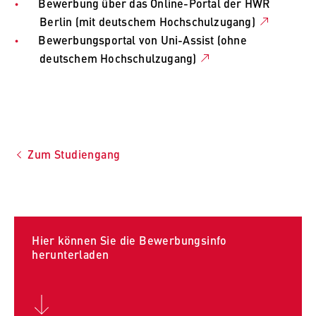
Bewerbung über das Online-Portal der HWR
Berlin (mit deutschem Hochschulzugang)
Bewerbungsportal von Uni-Assist (ohne
deutschem Hochschulzugang)
Zum Studiengang
Hier können Sie die Bewerbungsinfo
herunterladen