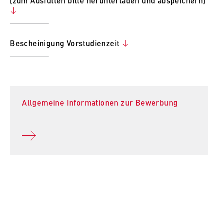
(zum Ausfüllen bitte herunterladen und abspeichern)
Bescheinigung Vorstudienzeit
Allgemeine Informationen zur Bewerbung